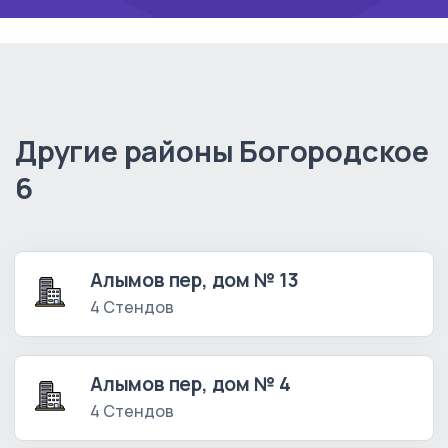
Другие районы Богородское
6
Алымов пер, дом № 13
4 Стендов
Алымов пер, дом № 4
4 Стендов