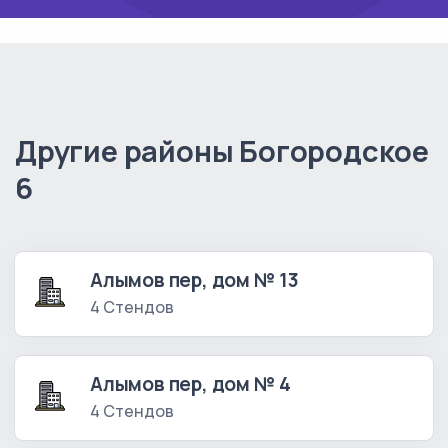
Другие районы Богородское
6
Алымов пер, дом № 13
4 Стендов
Алымов пер, дом № 4
4 Стендов