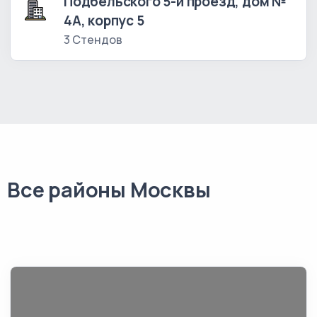
Подбельского 5-й проезд, дом №
4А, корпус 5
3 Стендов
Все районы Москвы