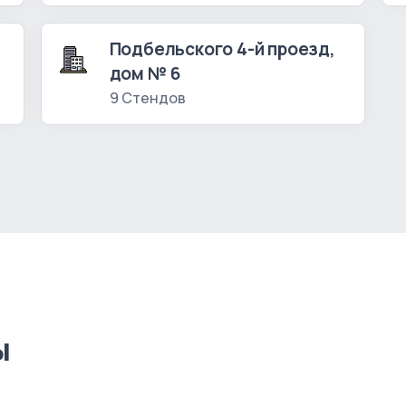
Подбельского 4-й проезд,
дом № 6
9 Стендов
ы