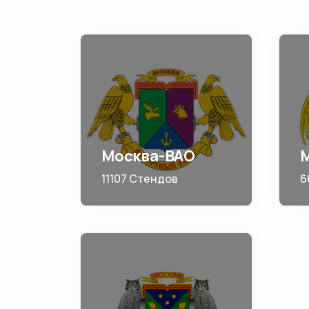
Москва-ВАО
11107 Стендов
6