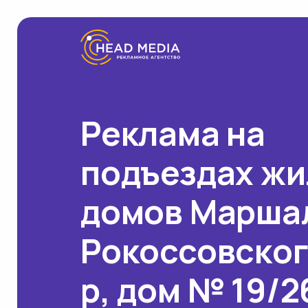
Реклама на
подъездах ж
домов Марша
Рокоссовског
р, дом № 19/2