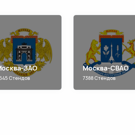
Москва-ЗАО
Москва-СВАО
645 Стендов
7388 Стендов