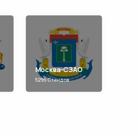
Москва-СЗАО
5295 Стендов