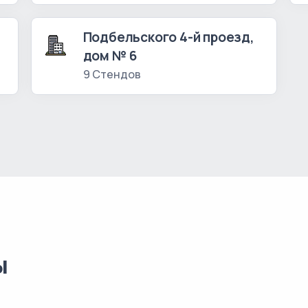
Подбельского 4-й проезд,
дом № 6
9 Стендов
ы