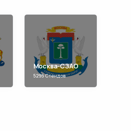
Москва-СЗАО
5295 Стендов