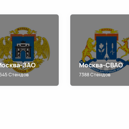
Москва-ЗАО
Москва-СВАО
645 Стендов
7388 Стендов