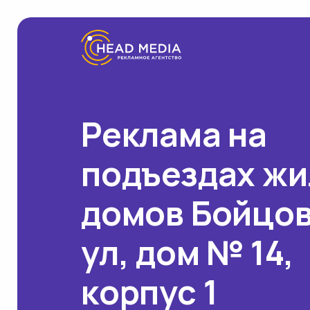
Реклама на
подъездах ж
домов Бойцо
ул, дом № 14,
корпус 1