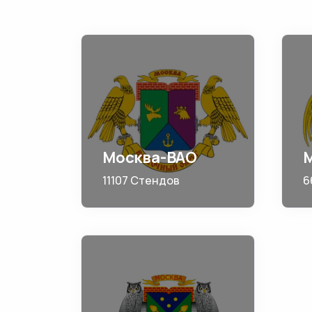
Москва-ВАО
11107 Стендов
6