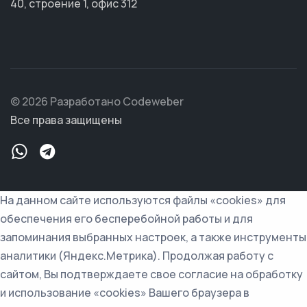
40, строение 1, офис 312
© 2026 Разработано Codeweber
Все права защищены
На данном сайте используются файлы «cookies» для
обеспечения его бесперебойной работы и для
запоминания выбранных настроек, а также инструменты
аналитики (Яндекс.Метрика). Продолжая работу с
сайтом, Вы подтверждаете свое согласие на обработку
и использование «cookies» Вашего браузера в