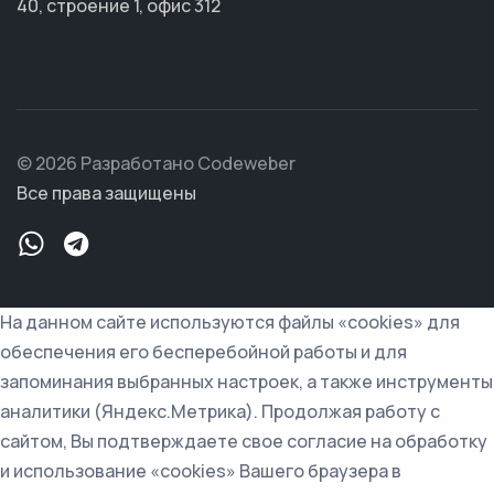
40, строение 1, офис 312
© 2026 Разработано Codeweber
Все права защищены
На данном сайте используются файлы «cookies» для
обеспечения его бесперебойной работы и для
запоминания выбранных настроек, а также инструменты
аналитики (Яндекс.Метрика). Продолжая работу с
сайтом, Вы подтверждаете свое согласие на обработку
и использование «cookies» Вашего браузера в