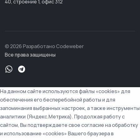
40, строение 1, офис 312
© 2026 Разработано Codeweber
Все права защищены
На данном сайте используются файлы «cookies» для
обеспечения его бесперебойной работы и для
запоминания выбранных настроек, а также инструменты
аналитики (Яндекс.Метрика). Продолжая работу с
сайтом, Вы подтверждаете свое согласие на обработку
и использование «cookies» Вашего браузера в