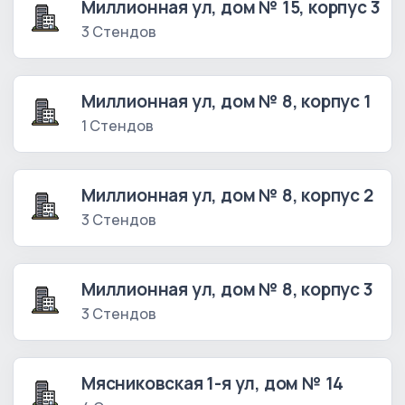
Миллионная ул, дом № 15, корпус 3
3 Стендов
Миллионная ул, дом № 8, корпус 1
1 Стендов
Миллионная ул, дом № 8, корпус 2
3 Стендов
Миллионная ул, дом № 8, корпус 3
3 Стендов
Мясниковская 1-я ул, дом № 14