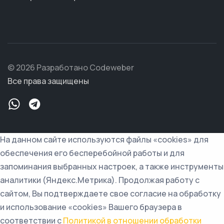
© 2026 Разработано Codeweber
Все права защищены
На данном сайте используются файлы «cookies» для
обеспечения его бесперебойной работы и для
запоминания выбранных настроек, а также инструменты
аналитики (Яндекс.Метрика). Продолжая работу с
сайтом, Вы подтверждаете свое согласие на обработку
и использование «cookies» Вашего браузера в
соответствии с
Политикой в отношении обработки