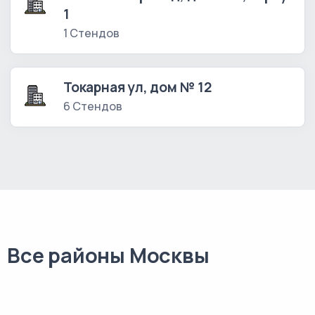
1
1 Стендов
Токарная ул, дом № 12
6 Стендов
Все районы Москвы