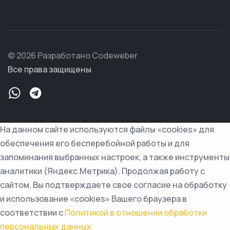
© 2026 Разработано Codeweber
Все права защищены
На данном сайте используются файлы «cookies» для
обеспечения его бесперебойной работы и для
запоминания выбранных настроек, а также инструменты
аналитики (Яндекс.Метрика). Продолжая работу с
сайтом, Вы подтверждаете свое согласие на обработку
и использование «cookies» Вашего браузера в
соответствии с
Политикой в отношении обработки
персональных данных