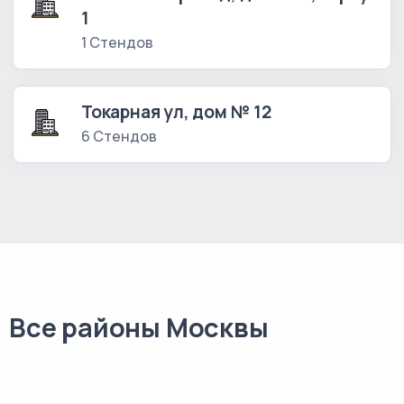
1
1 Стендов
Токарная ул, дом № 12
6 Стендов
Все районы Москвы