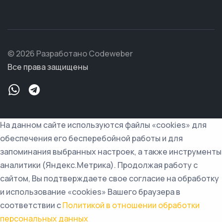
© 2026 Разработано Codeweber
Все права защищены
На данном сайте используются файлы «cookies» для
обеспечения его бесперебойной работы и для
запоминания выбранных настроек, а также инструменты
аналитики (Яндекс.Метрика). Продолжая работу с
сайтом, Вы подтверждаете свое согласие на обработку
и использование «cookies» Вашего браузера в
соответствии с
Политикой в отношении обработки
персональных данных