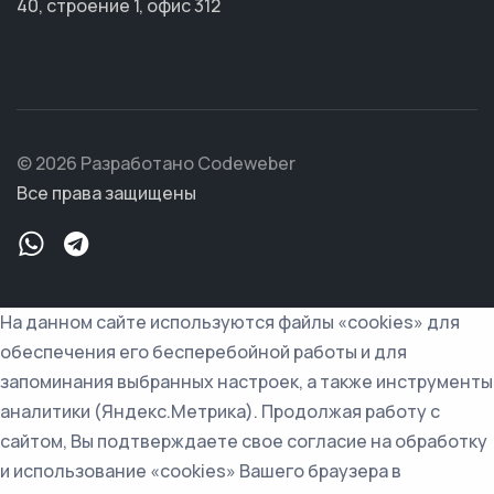
40, строение 1, офис 312
© 2026 Разработано Codeweber
Все права защищены
На данном сайте используются файлы «cookies» для
обеспечения его бесперебойной работы и для
запоминания выбранных настроек, а также инструменты
аналитики (Яндекс.Метрика). Продолжая работу с
сайтом, Вы подтверждаете свое согласие на обработку
и использование «cookies» Вашего браузера в