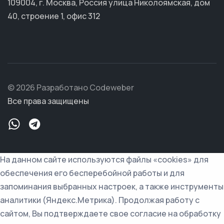
109004, г. Москва, Россия улица Николоямская, дом
40, строение 1, офис 312
© 2026 Разработано Codeweber
Все права защищены
На данном сайте используются файлы «cookies» для
обеспечения его бесперебойной работы и для
запоминания выбранных настроек, а также инструменты
аналитики (Яндекс.Метрика). Продолжая работу с
сайтом, Вы подтверждаете свое согласие на обработку