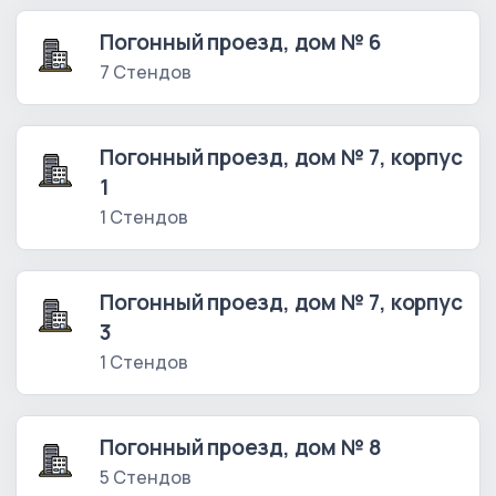
Погонный проезд, дом № 6
7 Стендов
Погонный проезд, дом № 7, корпус
1
1 Стендов
Погонный проезд, дом № 7, корпус
3
1 Стендов
Погонный проезд, дом № 8
5 Стендов