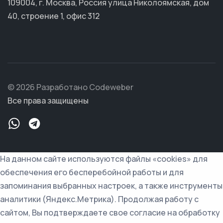
109004, г. Москва, Россия улица Николоямская, дом
40, строение 1, офис 312
© 2026 Разработано Codeweber
Все права защищены
На данном сайте используются файлы «cookies» для
обеспечения его бесперебойной работы и для
запоминания выбранных настроек, а также инструменты
аналитики (Яндекс.Метрика). Продолжая работу с
сайтом, Вы подтверждаете свое согласие на обработку