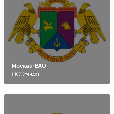
Москва-ВАО
11107 Стендов