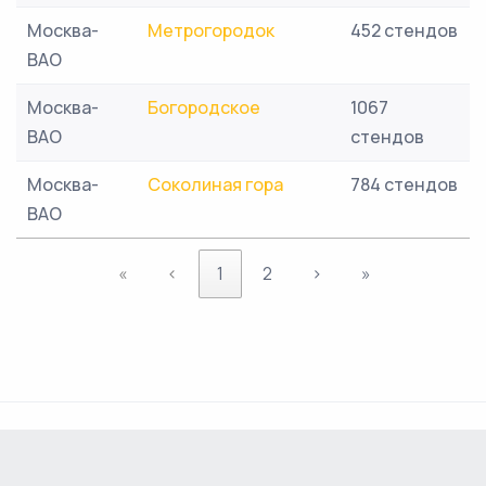
Москва-
Метрогородок
452 стендов
ВАО
Москва-
Богородское
1067
ВАО
стендов
Москва-
Соколиная гора
784 стендов
ВАО
«
‹
1
2
›
»