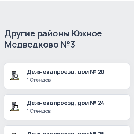
Другие районы Южное
Медведково №3
Дежнева проезд, дом № 20
1 Стендов
Дежнева проезд, дом № 24
1 Стендов