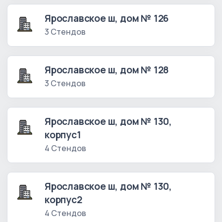
Ярославское ш, дом № 126
3 Стендов
Ярославское ш, дом № 128
3 Стендов
Ярославское ш, дом № 130,
корпус1
4 Стендов
Ярославское ш, дом № 130,
корпус2
4 Стендов