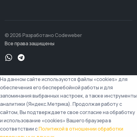
© 2026 Разработано Codeweber
Все права защищены
На данном сайте используются файлы «cookies» для
обеспечения его бесперебойной работы и для
запоминания выбранных настроек, а также инструменты
аналитики (Яндекс.Метрика). Продолжая работу с
сайтом, Вы подтверждаете свое согласие на обработку
и использование «cookies» Вашего браузера в
соответствии с
Политикой в отношении обработки