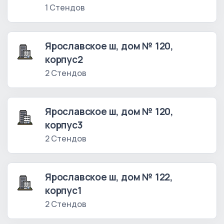
1 Стендов
Ярославское ш, дом № 120,
корпус2
2 Стендов
Ярославское ш, дом № 120,
корпус3
2 Стендов
Ярославское ш, дом № 122,
корпус1
2 Стендов