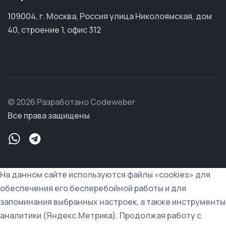
109004, г. Москва, Россия улица Николоямская, дом
40, строение 1, офис 312
© 2026 Разработано Codeweber
Все права защищены
На данном сайте используются файлы «cookies» для
обеспечения его бесперебойной работы и для
запоминания выбранных настроек, а также инструменты
аналитики (Яндекс.Метрика). Продолжая работу с