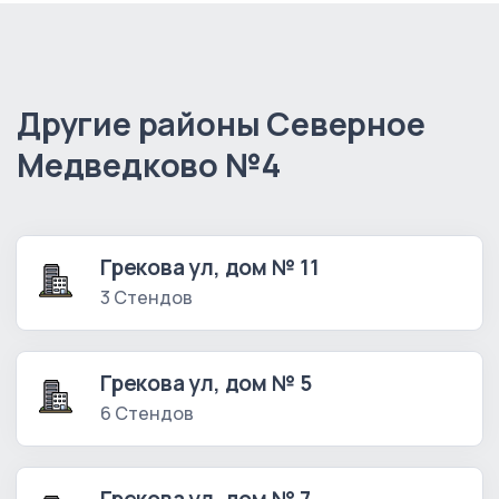
Другие районы Северное
Медведково №4
Грекова ул, дом № 11
3 Стендов
Грекова ул, дом № 5
6 Стендов