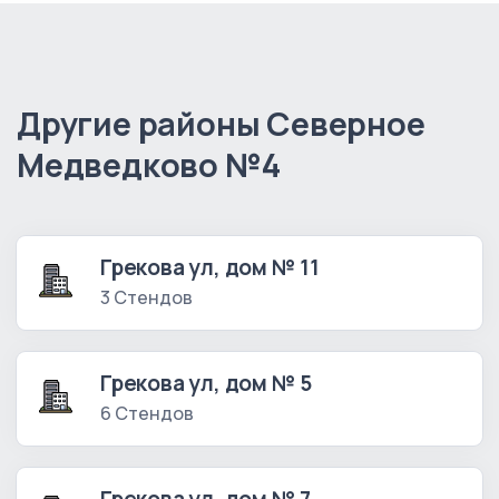
Другие районы Северное
Медведково №4
Грекова ул, дом № 11
3 Стендов
Грекова ул, дом № 5
6 Стендов