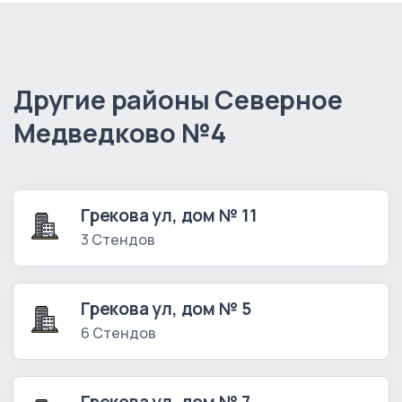
Другие районы Северное
Медведково №4
Грекова ул, дом № 11
3 Стендов
Грекова ул, дом № 5
6 Стендов