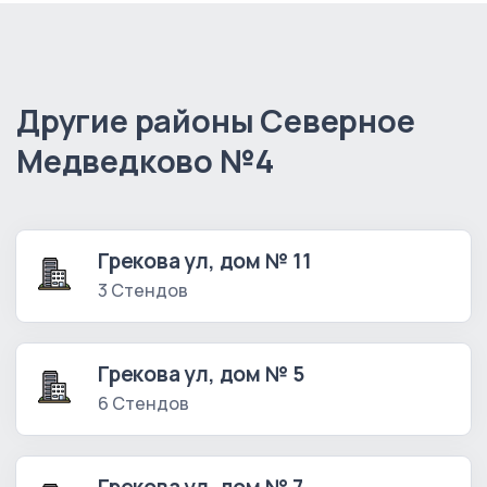
Другие районы Северное
Медведково №4
Грекова ул, дом № 11
3 Стендов
Грекова ул, дом № 5
6 Стендов