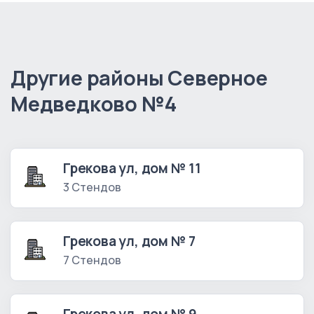
Другие районы Северное
Медведково №4
Грекова ул, дом № 11
3 Стендов
Грекова ул, дом № 7
7 Стендов