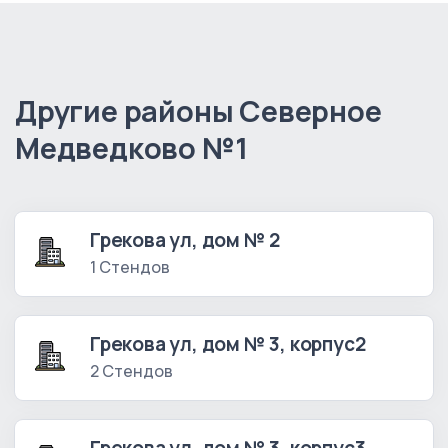
Другие районы Северное
Медведково №1
Грекова ул, дом № 2
1 Стендов
Грекова ул, дом № 3, корпус2
2 Стендов