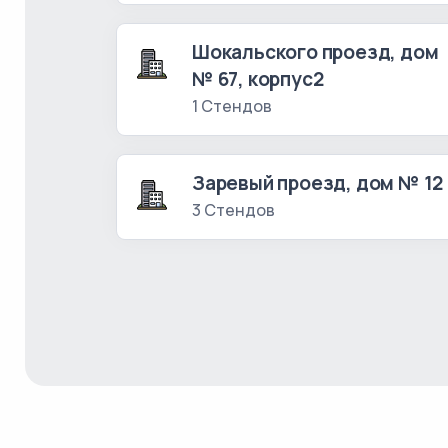
Шокальского проезд, дом
№ 67, корпус2
1 Стендов
Заревый проезд, дом № 12
3 Стендов