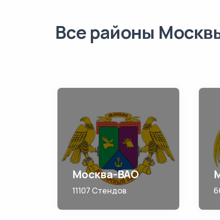
Все районы Москв
Москва-ВАО
11107 Стендов
6