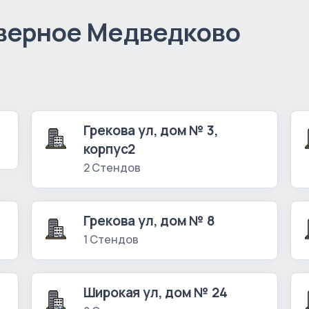
верное Медведково
Грекова ул, дом № 3,
корпус2
2 Стендов
Грекова ул, дом № 8
1 Стендов
Широкая ул, дом № 24