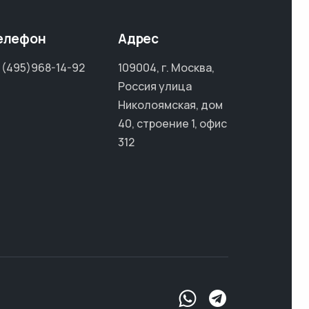
елефон
Адрес
 (495)968-14-92
109004, г. Москва,
Россия улица
Николоямская, дом
40, строение 1, офис
312