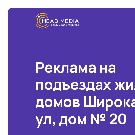
Реклама на
подъездах ж
домов Широк
ул, дом № 20