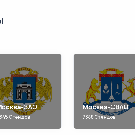
ы
Москва-ЗАО
Москва-СВАО
645 Стендов
7388 Стендов