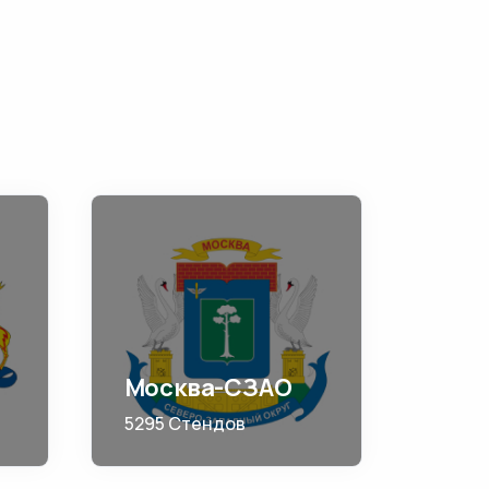
Москва-СЗАО
5295 Стендов