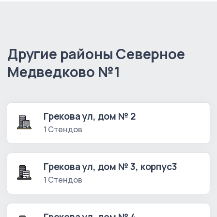
Другие районы Северное
Медведково №1
Грекова ул, дом № 2
1 Стендов
Грекова ул, дом № 3, корпус3
1 Стендов