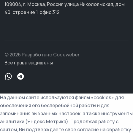
109004, г. Москва, Россия улица Николоямская, дом
40, строение 1, офис 312
© 2026 Разработано Codeweber
Все права защищены
На данном сайте используются файлы «cookies» для
обеспечения его бесперебойной работы и для
запоминания выбранных настроек, а также инструменты
аналитики (Яндекс.Метрика). Продолжая работу с
сайтом, Вы подтверждаете свое согласие на обработку