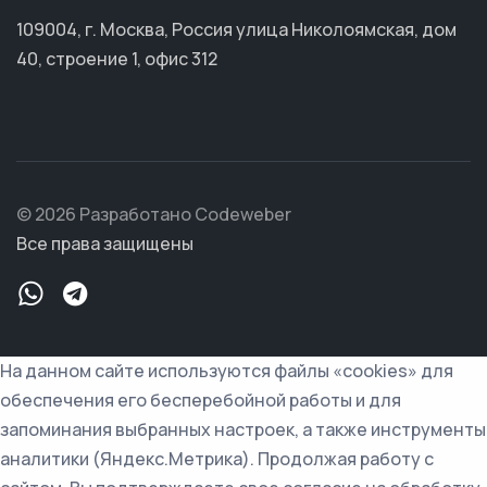
109004, г. Москва, Россия улица Николоямская, дом
40, строение 1, офис 312
© 2026 Разработано Codeweber
Все права защищены
На данном сайте используются файлы «cookies» для
обеспечения его бесперебойной работы и для
запоминания выбранных настроек, а также инструменты
аналитики (Яндекс.Метрика). Продолжая работу с