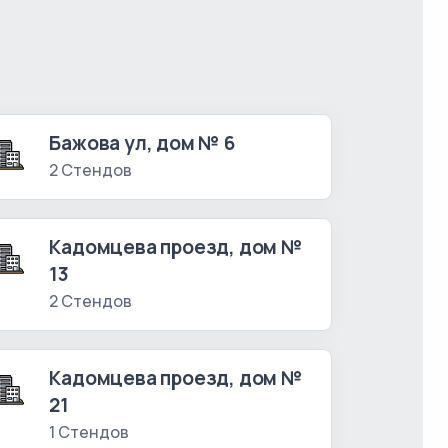
Бажова ул, дом № 6
2 Стендов
Кадомцева проезд, дом №
13
2 Стендов
Кадомцева проезд, дом №
21
1 Стендов