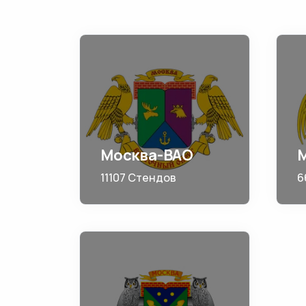
Москва-ВАО
11107 Стендов
6