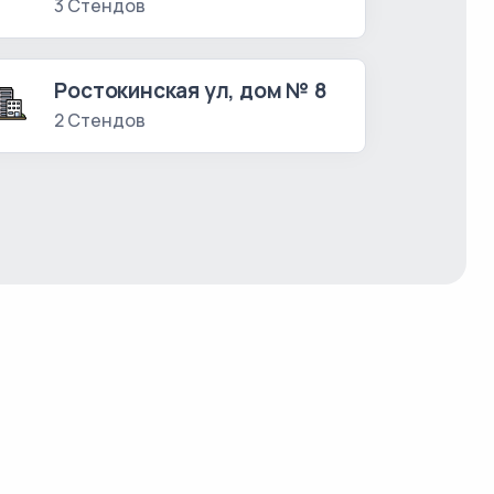
3 Стендов
Ростокинская ул, дом № 8
2 Стендов