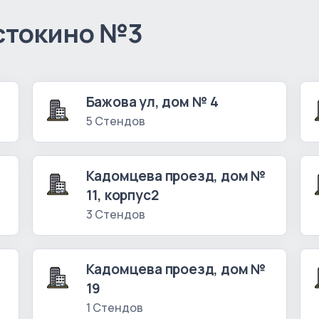
стокино №3
Бажова ул, дом № 4
5 Стендов
Кадомцева проезд, дом №
11, корпус2
3 Стендов
Кадомцева проезд, дом №
19
1 Стендов