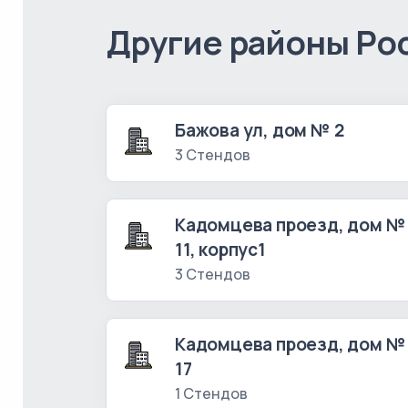
Другие районы Ро
Бажова ул, дом № 2
3 Стендов
Кадомцева проезд, дом №
11, корпус1
3 Стендов
Кадомцева проезд, дом №
17
1 Стендов