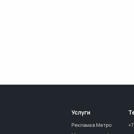
Услуги
Т
Реклама в Метро
+7