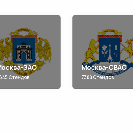
Москва-ЗАО
Москва-СВАО
645 Стендов
7388 Стендов