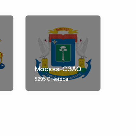
Москва-СЗАО
5295 Стендов