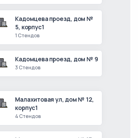
Кадомцева проезд, дом №
5, корпус1
1 Стендов
Кадомцева проезд, дом № 9
3 Стендов
Малахитовая ул, дом № 12,
корпус1
4 Стендов