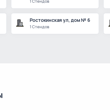
1 Стендов
0
Ростокинская ул, дом № 6
1 Стендов
ы