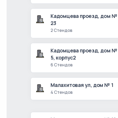
Кадомцева проезд, дом №
23
2 Стендов
Кадомцева проезд, дом №
5, корпус2
6 Стендов
Малахитовая ул, дом № 1
4 Стендов