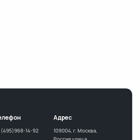
елефон
Адрес
 (495)968-14-92
109004, г. Москва,
Россия улица