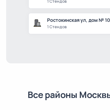
1 Стендов
Ростокинская ул, дом № 1
1 Стендов
Все районы Москв