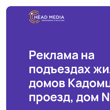
Реклама на
подъездах ж
домов Кадом
проезд, дом 