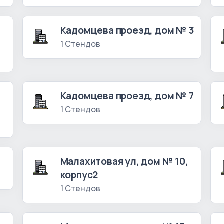
Кадомцева проезд, дом № 3
1 Стендов
Кадомцева проезд, дом № 7
1 Стендов
Малахитовая ул, дом № 10,
корпус2
1 Стендов