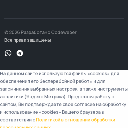
© 2026 Разработано Codeweber
Все права защищены
На данном сайте используются файлы «cookies» для
обеспечения его бесперебойной работы и для
запоминания выбранных настроек, а также инструменты
аналитики (Яндекс.Метрика). Продолжая работу с
сайтом, Вы подтверждаете свое согласие на обработку
и использование «cookies» Вашего браузера в
соответствии с
Политикой в отношении обработки
персональных данных