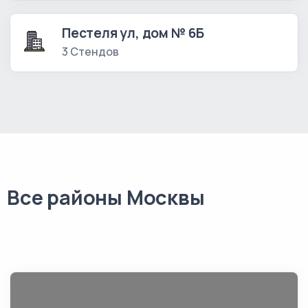
Пестеля ул, дом № 6Б
3 Стендов
Все районы Москвы