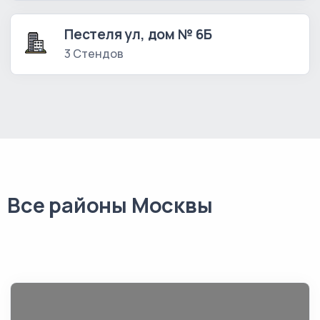
Пестеля ул, дом № 6Б
3 Стендов
Все районы Москвы