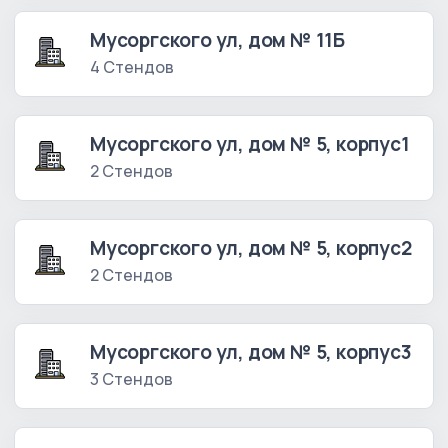
Мусоргского ул, дом № 11Б
4 Стендов
Мусоргского ул, дом № 5, корпус1
2 Стендов
Мусоргского ул, дом № 5, корпус2
2 Стендов
Мусоргского ул, дом № 5, корпус3
3 Стендов