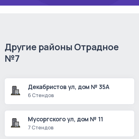
Другие районы Отрадное
№7
Декабристов ул, дом № 35А
6 Стендов
Мусоргского ул, дом № 11
7 Стендов