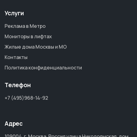
Услуги
Реклама в Метро
Мониторы в лифтах
Жилые дома Москвы и МО
Контакты
Политика конфиденциальности
Телефон
+7 (495)968-14-92
Адрес
109004, г. Москва, Россия улица Николоямская, дом