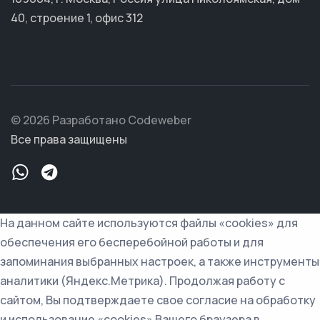
40, строение 1, офис 312
© 2026 Разработано Codeweber
Все права защищены
На данном сайте используются файлы «cookies» для
обеспечения его бесперебойной работы и для
запоминания выбранных настроек, а также инструменты
аналитики (Яндекс.Метрика). Продолжая работу с
сайтом, Вы подтверждаете свое согласие на обработку
и использование «cookies» Вашего браузера в