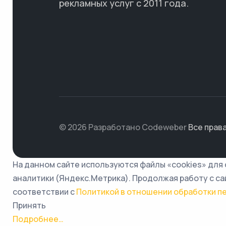
рекламных услуг с 2011 года.
© 2026 Разработано Codeweber
Все прав
На данном сайте используются файлы «cookies» для
аналитики (Яндекс.Метрика). Продолжая работу с са
соответствии с
Политикой в отношении обработки п
Принять
Подробнее…