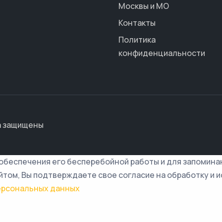
Москвы и МО
Контакты
Политика
конфиденциальности
а защищены
 обеспечения его бесперебойной работы и для запомина
йтом, Вы подтверждаете свое согласие на обработку и и
ерсональных данных