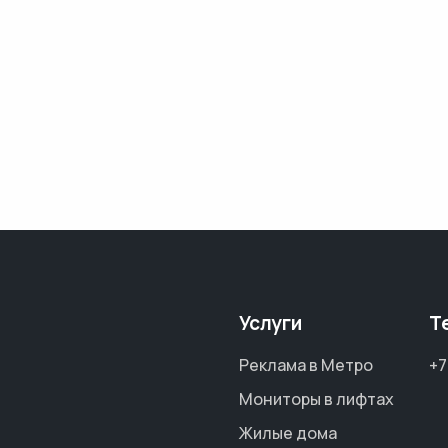
Услуги
Т
Реклама в Метро
+7
Мониторы в лифтах
Жилые дома