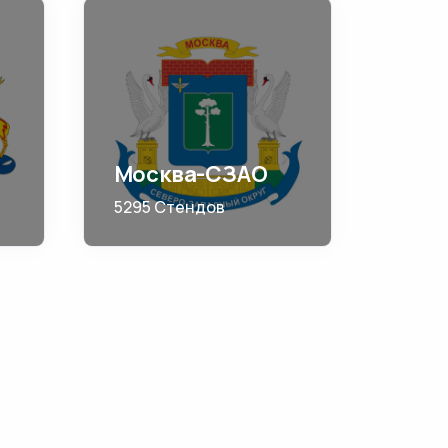
Москва-СЗАО
5295 Стендов