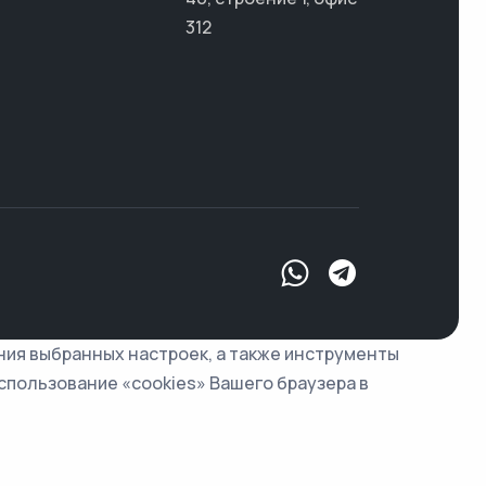
312
ния выбранных настроек, а также инструменты
спользование «cookies» Вашего браузера в