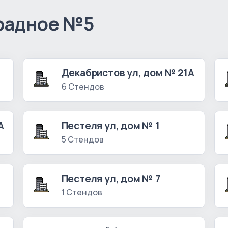
радное №5
Декабристов ул, дом № 21А
6 Стендов
А
Пестеля ул, дом № 1
5 Стендов
Пестеля ул, дом № 7
1 Стендов