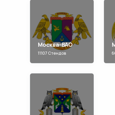
Москва-ВАО
11107 Стендов
6