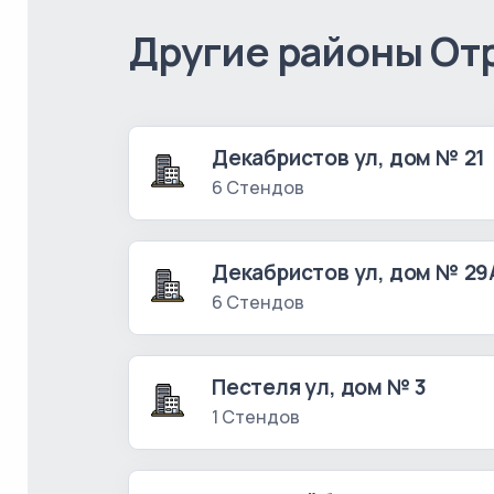
Другие районы От
Декабристов ул, дом № 21
6 Стендов
Декабристов ул, дом № 29
6 Стендов
Пестеля ул, дом № 3
1 Стендов