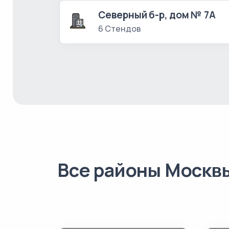
Северный б-р, дом № 7А
6 Стендов
Все районы Москв