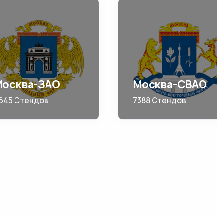
Москва-ЗАО
Москва-СВАО
645 Стендов
7388 Стендов