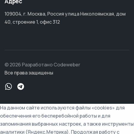
Адрес
109004, г. Москва, Россия улица Николоямская, дом
40, строение 1, офис 312
© 2026 Разработано Codeweber
Все права защищены
На данном сайте используются файлы «cookies» для
обеспечения его бесперебойной работы и для
запоминания выбранных настроек, а также инструменты
аналитики (Яндекс.Метрика). Продолжая работу с