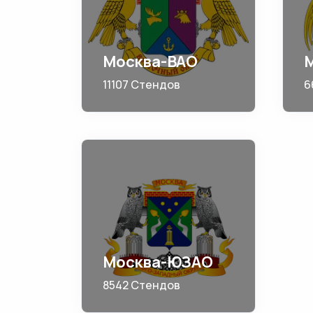
Москва-ВАО
11107 Стендов
6
Москва-ЮЗАО
8542 Стендов