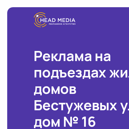
Реклама на
подъездах ж
домов
Бестужевых у
дом № 16