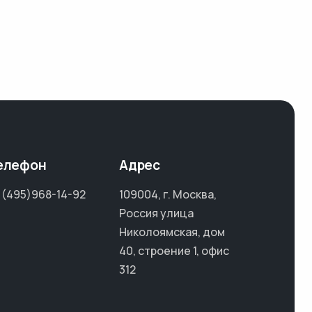
елефон
Адрес
 (495)968-14-92
109004, г. Москва,
Россия улица
Николоямская, дом
40, строение 1, офис
312