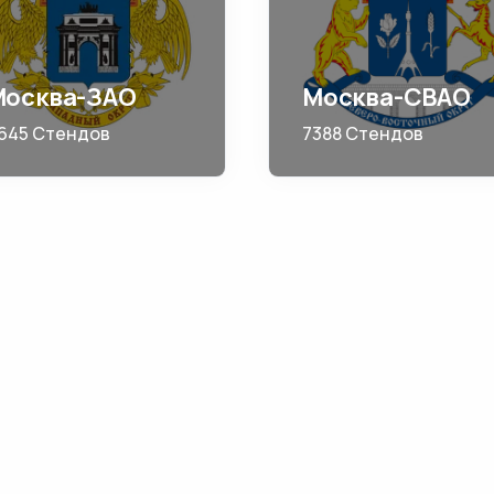
Москва-ЗАО
Москва-СВАО
645 Стендов
7388 Стендов