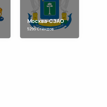
Москва-СЗАО
5295 Стендов