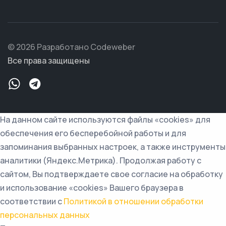
© 2026 Разработано Codeweber
Все права защищены
На данном сайте используются файлы «cookies» для
обеспечения его бесперебойной работы и для
запоминания выбранных настроек, а также инструменты
аналитики (Яндекс.Метрика). Продолжая работу с
сайтом, Вы подтверждаете свое согласие на обработку
и использование «cookies» Вашего браузера в
соответствии с
Политикой в отношении обработки
персональных данных