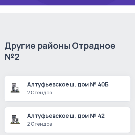
Другие районы Отрадное
№2
Алтуфьевское ш, дом № 40Б
2 Стендов
Алтуфьевское ш, дом № 42
2 Стендов