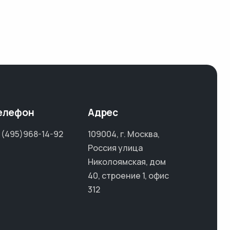
елефон
Адрес
 (495)968-14-92
109004, г. Москва,
Россия улица
Николоямская, дом
40, строение 1, офис
312