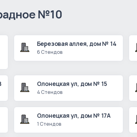
радное №10
Березовая аллея, дом № 14
6 Стендов
В
Олонецкая ул, дом № 15
4 Стендов
Олонецкая ул, дом № 17А
1 Стендов