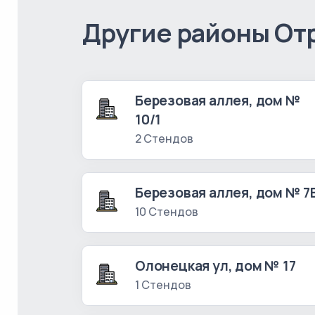
Другие районы От
Березовая аллея, дом №
10/1
2 Стендов
Березовая аллея, дом № 7
10 Стендов
Олонецкая ул, дом № 17
1 Стендов