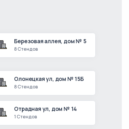
Березовая аллея, дом № 5
8 Стендов
Олонецкая ул, дом № 15Б
8 Стендов
Отрадная ул, дом № 14
1 Стендов