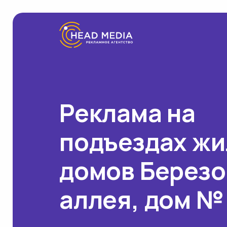
Реклама на
подъездах ж
домов Березо
аллея, дом №