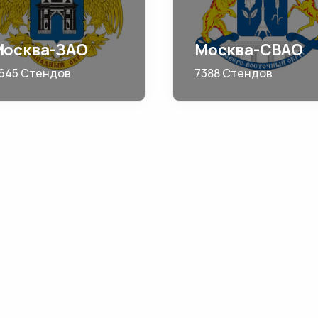
Москва-ЗАО
Москва-СВАО
645 Стендов
7388 Стендов