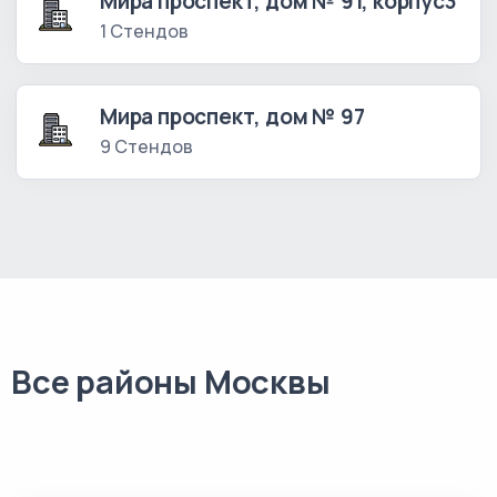
Мира проспект, дом № 91, корпус3
1 Стендов
Мира проспект, дом № 97
9 Стендов
Все районы Москвы