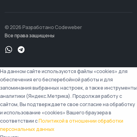
© 2026 Разработано Codeweber
Все права защищены
На данном сайте используются файлы «cookies» для
обеспечения его бесперебойной работы и для
запоминания выбранных настроек, а также инструменты
аналитики (Яндекс.Метрика). Продолжая работу с
сайтом, Вы подтверждаете свое согласие на обработку
и использование «cookies» Вашего браузера в
соответствии с
Политикой в отношении обработки
персональных данных