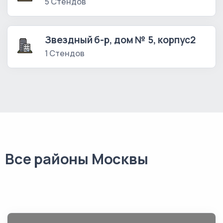
5 Стендов
Звездный б-р, дом № 5, корпус2
1 Стендов
Все районы Москвы