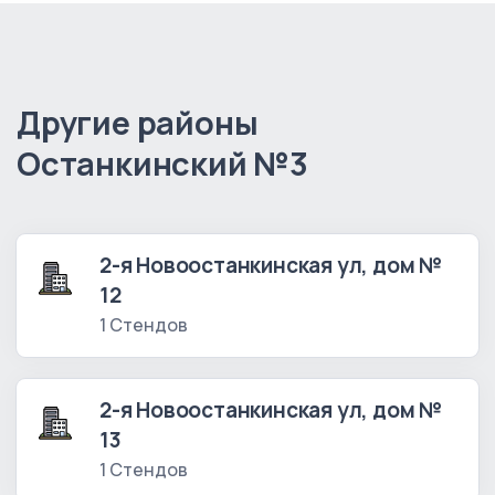
Другие районы
Останкинский №3
2-я Новоостанкинская ул, дом №
12
1 Стендов
2-я Новоостанкинская ул, дом №
13
1 Стендов