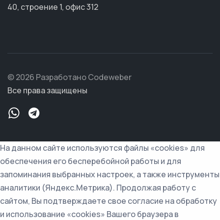
40, строение 1, офис 312
© 2026 Разработано Codeweber
Все права защищены
На данном сайте используются файлы «cookies» для
обеспечения его бесперебойной работы и для
запоминания выбранных настроек, а также инструменты
аналитики (Яндекс.Метрика). Продолжая работу с
сайтом, Вы подтверждаете свое согласие на обработку
и использование «cookies» Вашего браузера в