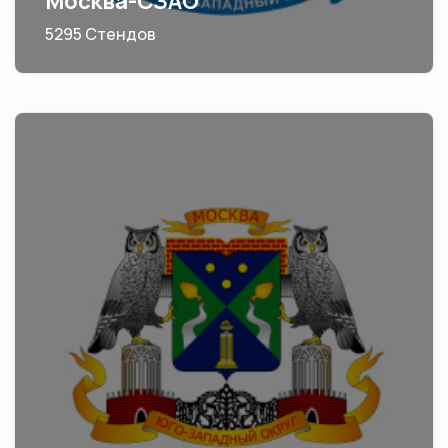
Москва-СЗАО
5295 Стендов