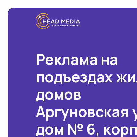
Реклама на
подъездах ж
домов
Аргуновская 
дом № 6, кор