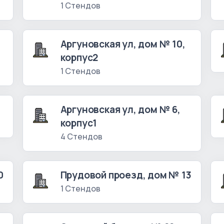
1 Стендов
Аргуновская ул, дом № 10,
корпус2
1 Стендов
Аргуновская ул, дом № 6,
корпус1
4 Стендов
0
Прудовой проезд, дом № 13
1 Стендов