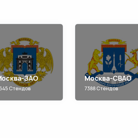
Москва-ЗАО
Москва-СВАО
645 Стендов
7388 Стендов