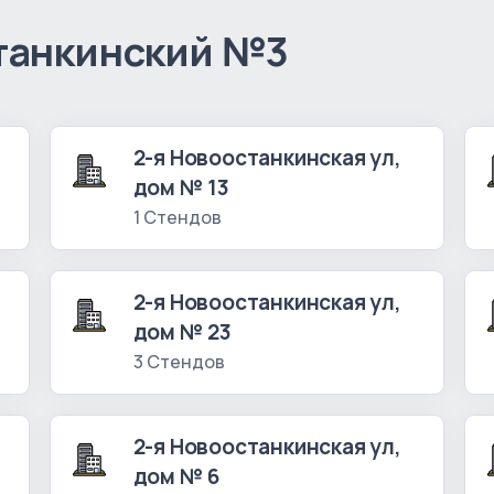
танкинский №3
2-я Новоостанкинская ул,
дом № 13
1 Стендов
2-я Новоостанкинская ул,
дом № 23
3 Стендов
2-я Новоостанкинская ул,
дом № 6