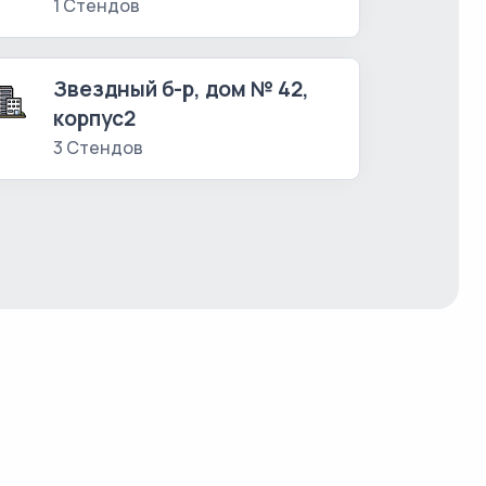
1 Стендов
Звездный б-р, дом № 42,
корпус2
3 Стендов