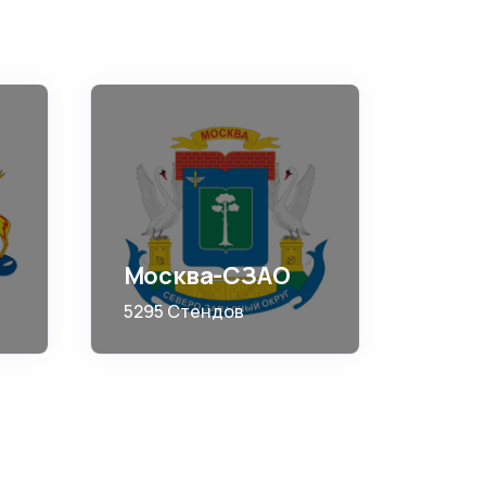
Москва-СЗАО
5295 Стендов