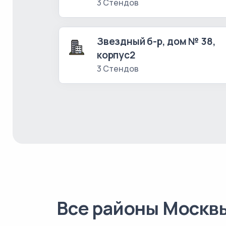
3 Стендов
Звездный б-р, дом № 38,
корпус2
3 Стендов
Все районы Москв