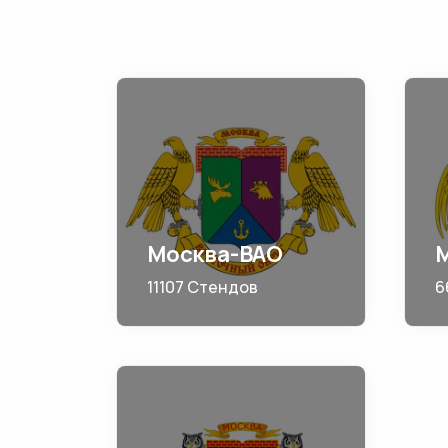
Москва-ВАО
11107 Стендов
6