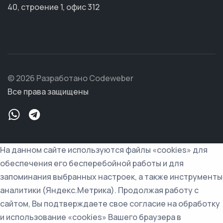
40, строение 1, офис 312
© 2026 Разработано Codeweber
Все права защищены
На данном сайте используются файлы «cookies» для
обеспечения его бесперебойной работы и для
запоминания выбранных настроек, а также инструменты
аналитики (Яндекс.Метрика). Продолжая работу с
сайтом, Вы подтверждаете свое согласие на обработку
и использование «cookies» Вашего браузера в