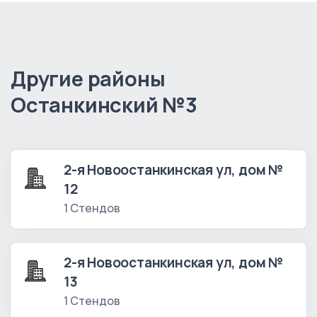
Другие районы
Останкинский №3
2-я Новоостанкинская ул, дом №
12
1 Стендов
2-я Новоостанкинская ул, дом №
13
1 Стендов