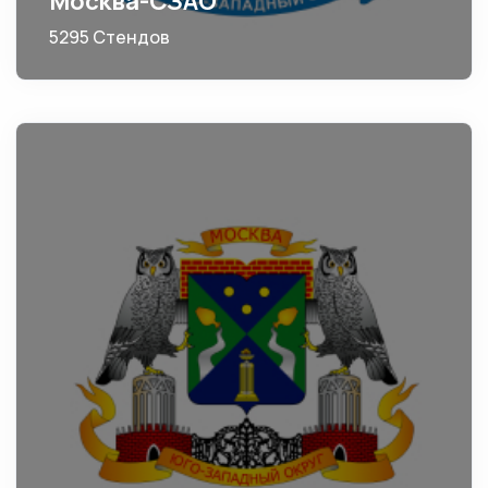
Москва-СЗАО
5295 Стендов