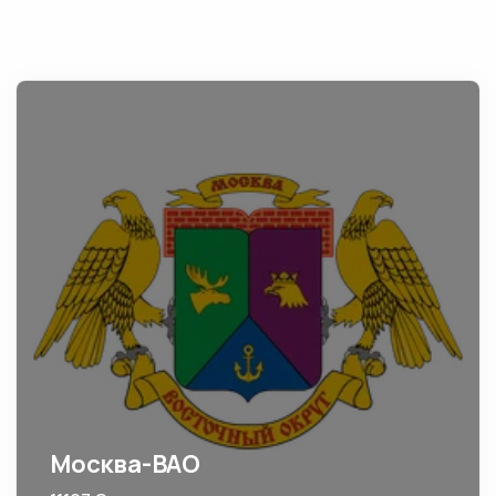
Москва-ВАО