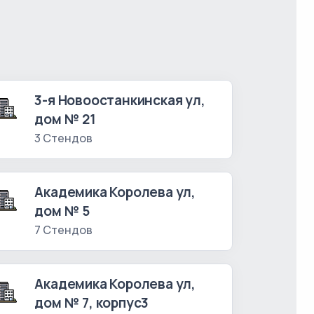
3-я Новоостанкинская ул,
дом № 21
3 Стендов
Академика Королева ул,
дом № 5
7 Стендов
Академика Королева ул,
дом № 7, корпус3