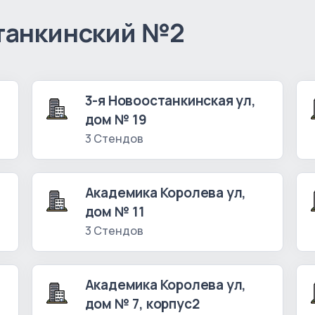
танкинский №2
3-я Новоостанкинская ул,
дом № 19
3 Стендов
Академика Королева ул,
дом № 11
3 Стендов
Академика Королева ул,
дом № 7, корпус2