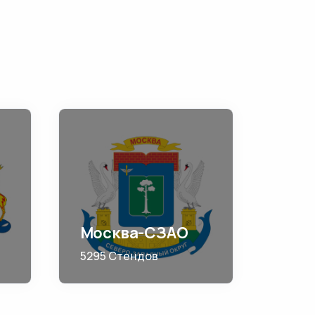
Москва-СЗАО
5295 Стендов