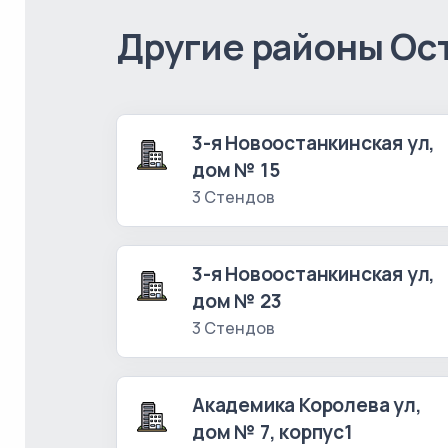
Другие районы Ос
3-я Новоостанкинская ул,
дом № 15
3 Стендов
3-я Новоостанкинская ул,
дом № 23
3 Стендов
Академика Королева ул,
дом № 7, корпус1