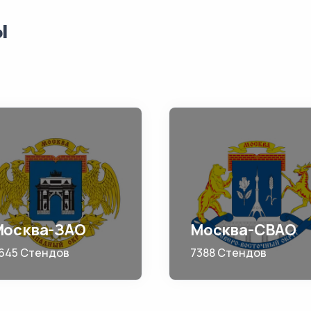
ы
Москва-ЗАО
Москва-СВАО
645 Стендов
7388 Стендов