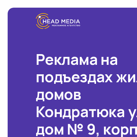
Реклама на
подъездах ж
домов
Кондратюка у
дом № 9, кор