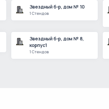
Звездный б-р, дом № 10
1 Стендов
Звездный б-р, дом № 8,
корпус1
1 Стендов