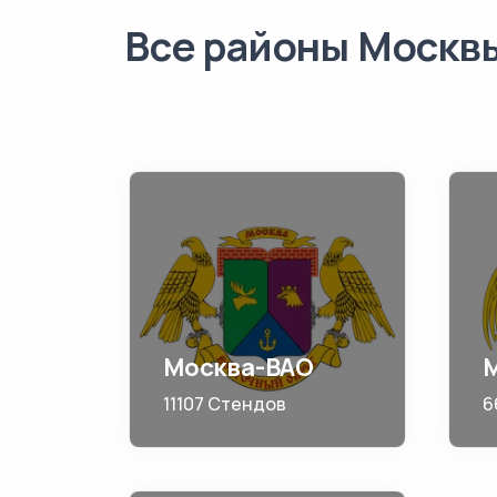
Все районы Москв
Москва-ВАО
11107 Стендов
6