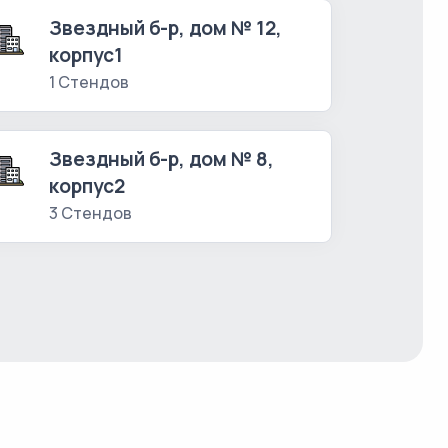
Звездный б-р, дом № 12,
корпус1
1 Стендов
Звездный б-р, дом № 8,
корпус2
3 Стендов