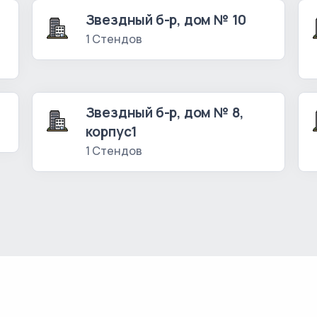
Звездный б-р, дом № 10
1 Стендов
Звездный б-р, дом № 8,
корпус1
1 Стендов