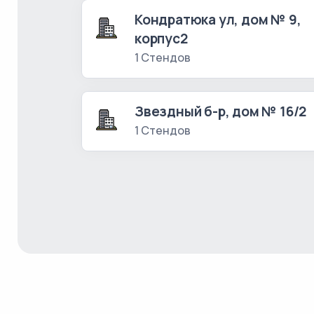
Кондратюка ул, дом № 9,
корпус2
1 Стендов
Звездный б-р, дом № 16/2
1 Стендов