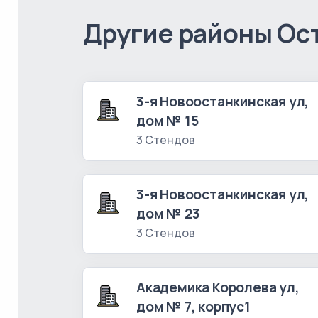
Другие районы Ос
3-я Новоостанкинская ул,
дом № 15
3 Стендов
3-я Новоостанкинская ул,
дом № 23
3 Стендов
Академика Королева ул,
дом № 7, корпус1