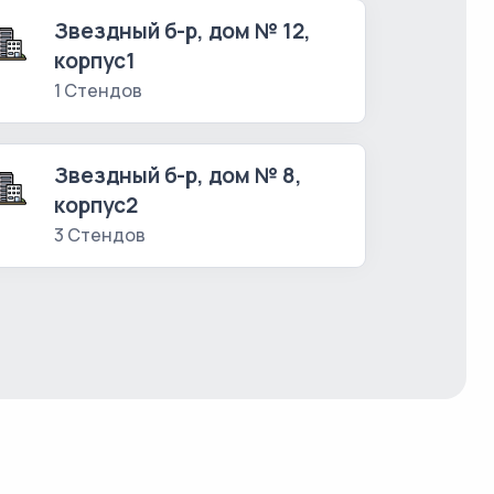
Звездный б-р, дом № 12,
корпус1
1 Стендов
Звездный б-р, дом № 8,
корпус2
3 Стендов