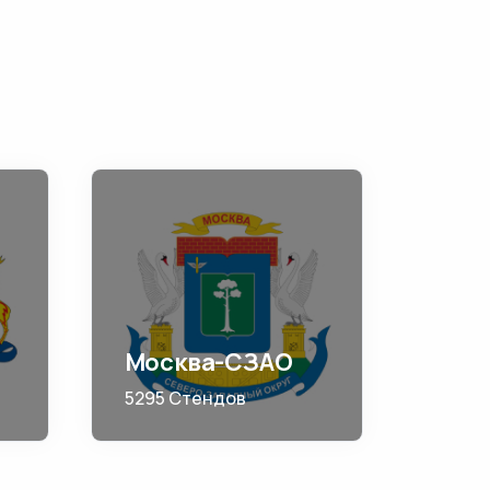
Москва-СЗАО
5295 Стендов