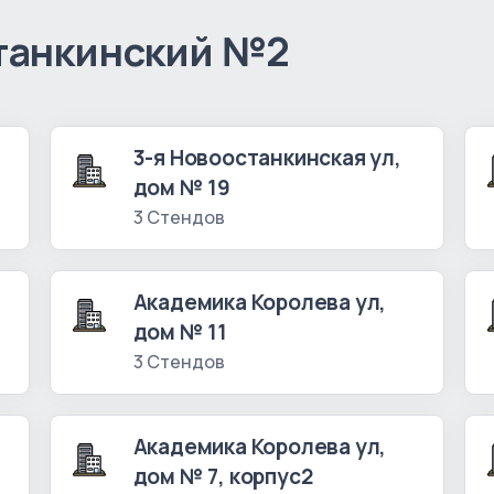
танкинский №2
3-я Новоостанкинская ул,
дом № 19
3 Стендов
Академика Королева ул,
дом № 11
3 Стендов
Академика Королева ул,
дом № 7, корпус2