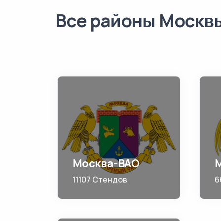
Все районы Москв
Москва-ВАО
11107 Стендов
6