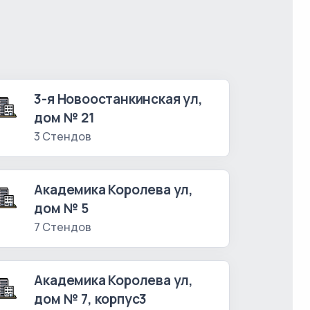
3-я Новоостанкинская ул,
дом № 21
3 Стендов
Академика Королева ул,
дом № 5
7 Стендов
Академика Королева ул,
дом № 7, корпус3