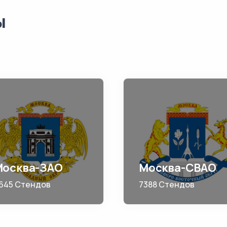
ы
Москва-ЗАО
Москва-СВАО
645 Стендов
7388 Стендов