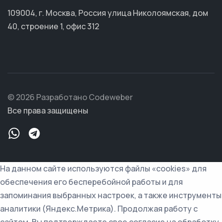
109004, г. Москва, Россия улица Николоямская, дом
40, строение 1, офис 312
© 2026 Разработано Codeweber
Все права защищены
На данном сайте используются файлы «cookies» для
обеспечения его бесперебойной работы и для
запоминания выбранных настроек, а также инструменты
аналитики (Яндекс.Метрика). Продолжая работу с