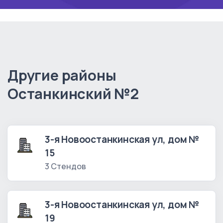
Другие районы
Останкинский №2
3-я Новоостанкинская ул, дом №
15
3 Стендов
3-я Новоостанкинская ул, дом №
19