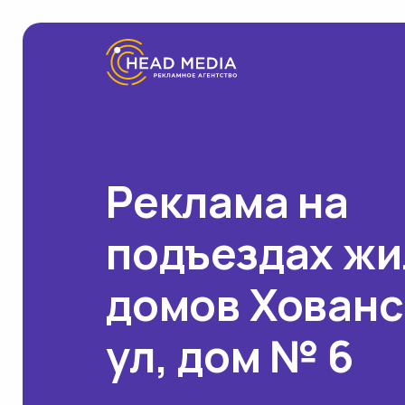
Реклама на
подъездах ж
домов Хованс
ул, дом № 6