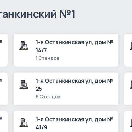
танкинский №1
№
1-я Останкинская ул, дом №
14/7
1 Стендов
№
1-я Останкинская ул, дом №
25
6 Стендов
№
1-я Останкинская ул, дом №
41/9