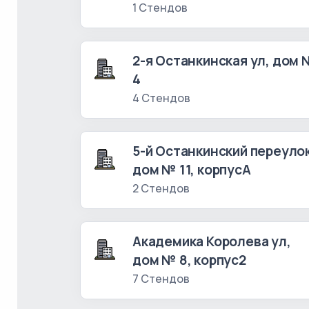
1 Стендов
2-я Останкинская ул, дом
4
4 Стендов
5-й Останкинский переулок
дом № 11, корпусА
2 Стендов
Академика Королева ул,
дом № 8, корпус2
7 Стендов