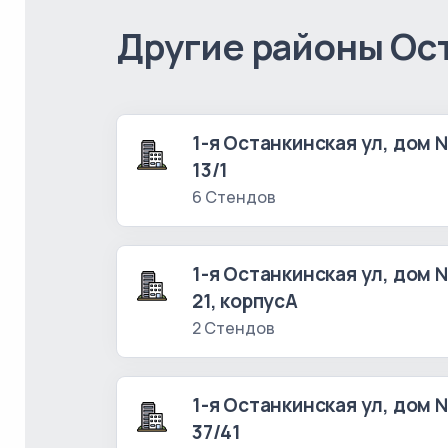
Другие районы Ос
1-я Останкинская ул, дом 
13/1
6 Стендов
1-я Останкинская ул, дом 
21, корпусА
2 Стендов
1-я Останкинская ул, дом 
37/41