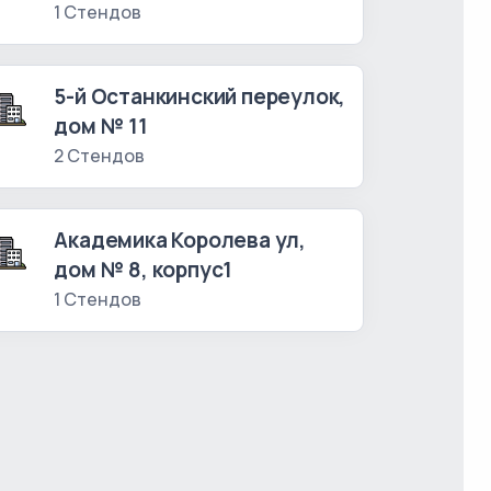
1 Стендов
5-й Останкинский переулок,
дом № 11
2 Стендов
Академика Королева ул,
дом № 8, корпус1
1 Стендов