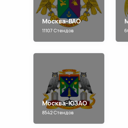
Москва-ВАО
11107 Стендов
6
Москва-ЮЗАО
8542 Стендов