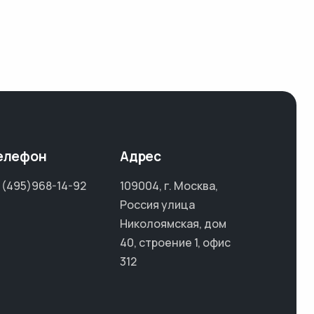
елефон
Адрес
 (495)968-14-92
109004, г. Москва,
Россия улица
Николоямская, дом
40, строение 1, офис
312