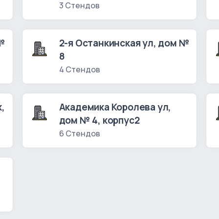
3 Стендов
 №
2-я Останкинская ул, дом №
8
4 Стендов
,
Академика Королева ул,
дом № 4, корпус2
6 Стендов