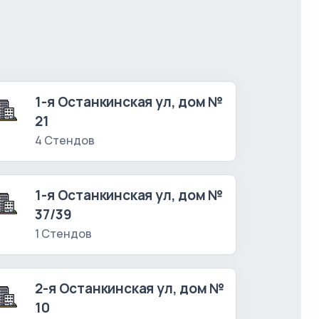
1-я Останкинская ул, дом №
21
4 Стендов
1-я Останкинская ул, дом №
37/39
1 Стендов
2-я Останкинская ул, дом №
10