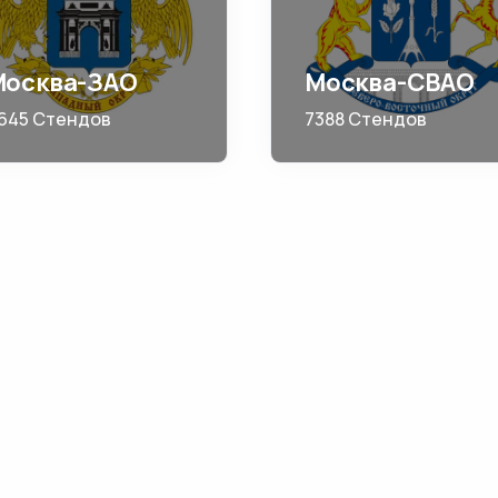
Москва-ЗАО
Москва-СВАО
645 Стендов
7388 Стендов