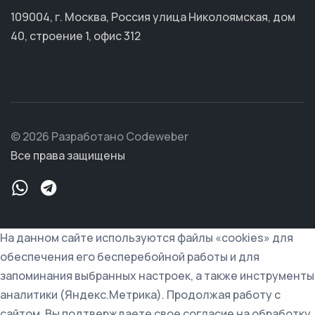
109004, г. Москва, Россия улица Николоямская, дом
40, строение 1, офис 312
© 2026 Разработано Codeweber
Все права защищены
На данном сайте используются файлы «cookies» для
обеспечения его бесперебойной работы и для
запоминания выбранных настроек, а также инструменты
аналитики (Яндекс.Метрика). Продолжая работу с
сайтом, Вы подтверждаете свое согласие на обработку