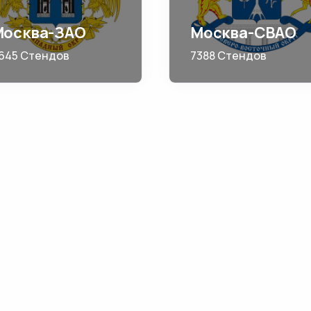
Москва-ЗАО
Москва-СВАО
645 Стендов
7388 Стендов