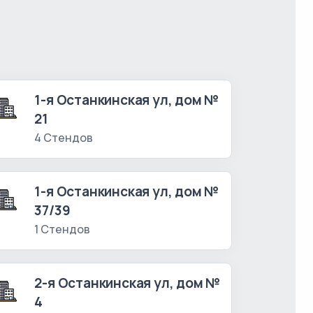
1-я Останкинская ул, дом №
21
4 Стендов
1-я Останкинская ул, дом №
37/39
1 Стендов
2-я Останкинская ул, дом №
4