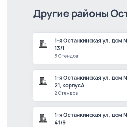
Другие районы Ос
1-я Останкинская ул, дом 
13/1
6 Стендов
1-я Останкинская ул, дом 
21, корпусА
2 Стендов
1-я Останкинская ул, дом 
41/9