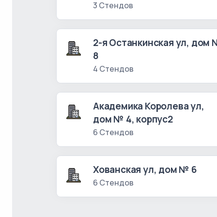
3 Стендов
2-я Останкинская ул, дом
8
4 Стендов
Академика Королева ул,
дом № 4, корпус2
6 Стендов
Хованская ул, дом № 6
6 Стендов