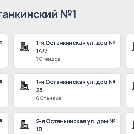
танкинский №1
№
1-я Останкинская ул, дом №
14/7
1 Стендов
№
1-я Останкинская ул, дом №
25
6 Стендов
№
2-я Останкинская ул, дом №
10