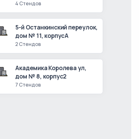
4 Стендов
5-й Останкинский переулок,
дом № 11, корпусА
2 Стендов
Академика Королева ул,
дом № 8, корпус2
7 Стендов