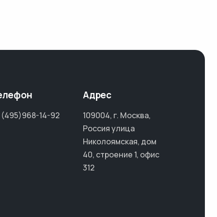
елефон
Адрес
 (495)968-14-92
109004, г. Москва,
Россия улица
Николоямская, дом
40, строение 1, офис
312