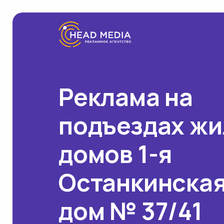
Реклама на
подъездах ж
домов 1-я
Останкинская
дом № 37/41