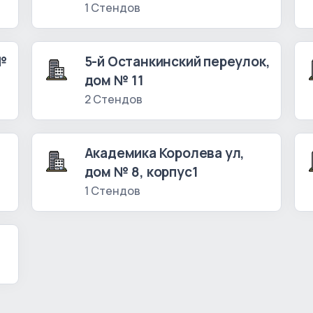
1 Стендов
 №
5-й Останкинский переулок,
дом № 11
2 Стендов
Академика Королева ул,
дом № 8, корпус1
1 Стендов