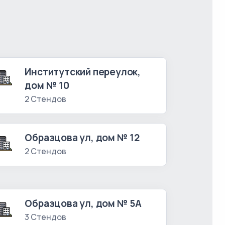
Институтский переулок,
дом № 10
2 Стендов
Образцова ул, дом № 12
2 Стендов
Образцова ул, дом № 5А
3 Стендов