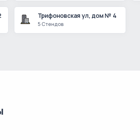
2
Трифоновская ул, дом № 4
5 Стендов
ы