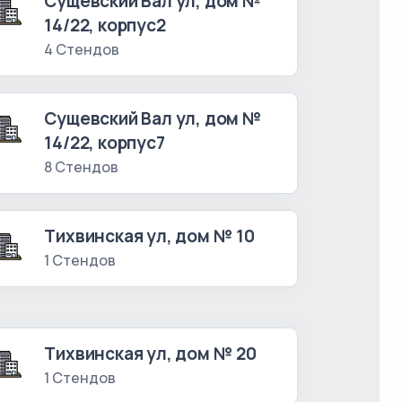
Сущевский Вал ул, дом №
14/22, корпус2
4 Стендов
Сущевский Вал ул, дом №
14/22, корпус7
8 Стендов
Тихвинская ул, дом № 10
1 Стендов
Тихвинская ул, дом № 20
1 Стендов