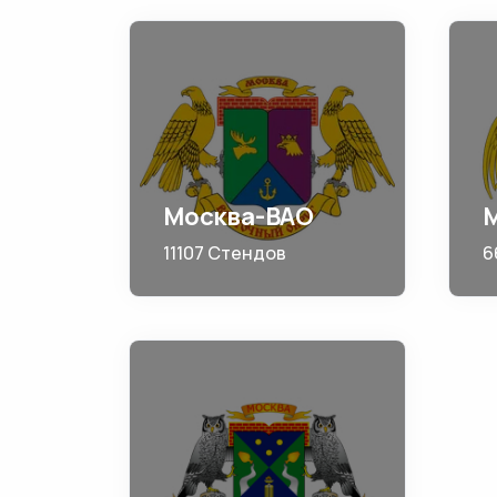
Москва-ВАО
11107 Стендов
6