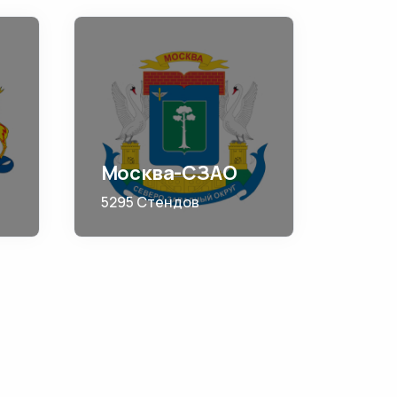
Москва-СЗАО
5295 Стендов