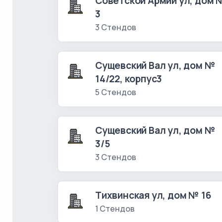
Советской Армии ул, дом 
3
3 Стендов
Сущевский Вал ул, дом №
14/22, корпус3
5 Стендов
Сущевский Вал ул, дом №
3/5
3 Стендов
Тихвинская ул, дом № 16
1 Стендов