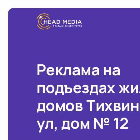
Реклама на
подъездах ж
домов Тихвин
ул, дом № 12