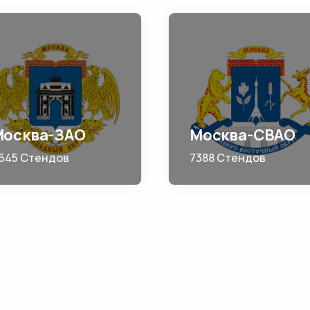
Москва-ЗАО
Москва-СВАО
645 Стендов
7388 Стендов