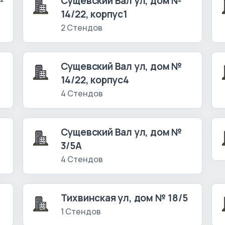
№
Сущевский Вал ул, дом №
14/22, корпус1
2 Стендов
Сущевский Вал ул, дом №
14/22, корпус4
4 Стендов
Сущевский Вал ул, дом №
3/5А
4 Стендов
Тихвинская ул, дом № 18/5
1 Стендов