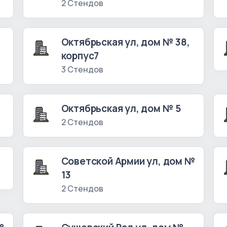
2 Стендов
Октябрьская ул, дом № 38,
корпус7
3 Стендов
Октябрьская ул, дом № 5
2 Стендов
Советской Армии ул, дом №
13
2 Стендов