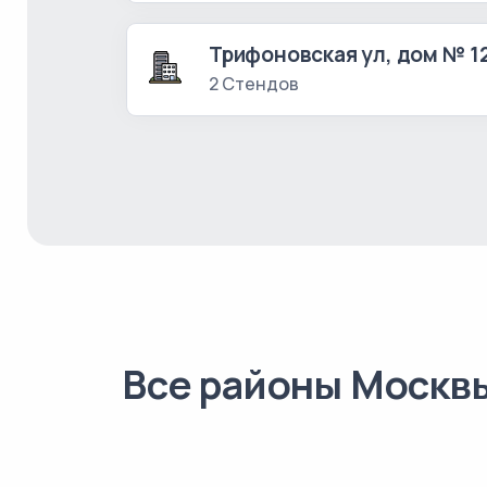
Трифоновская ул, дом № 1
2 Стендов
Все районы Москв