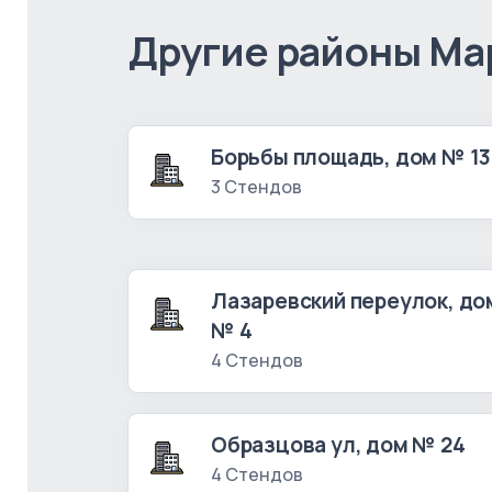
Другие районы Ма
Борьбы площадь, дом № 13
3 Стендов
Лазаревский переулок, до
№ 4
4 Стендов
Образцова ул, дом № 24
4 Стендов